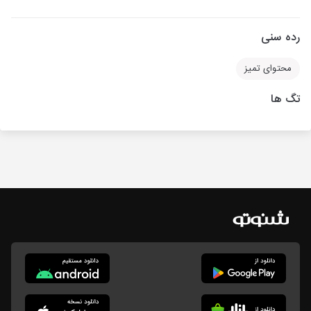
رده سنی
محتوای تمیز
تگ ها