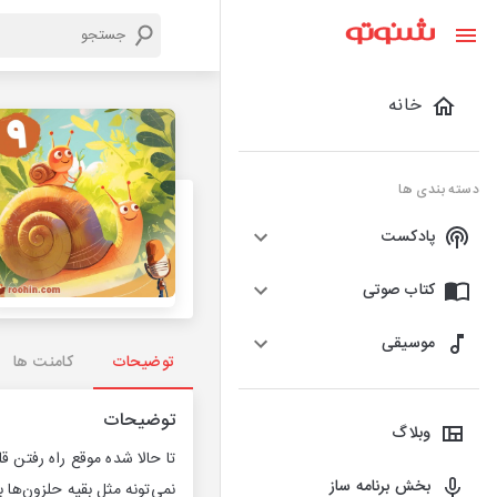
خانه
دسته بندی ها
پادکست
کتاب صوتی
موسیقی
توضیحات
کامنت ها
توضیحات
وبلاگ
تا حالا شده موقع راه رفتن ق
بخش برنامه ساز
نمی‌تونه مثل بقیه حلزون‌ها ب