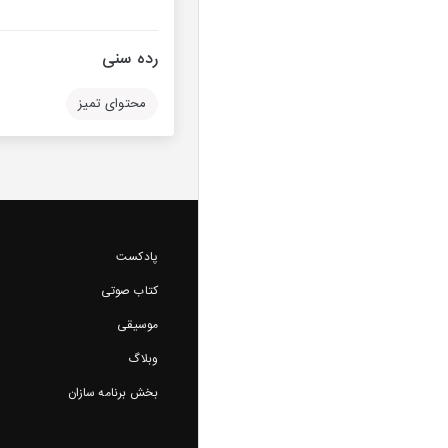
رده سنی
محتوای تمیز
پادکست
کتاب صوتی
موسیقی
وبلاگ
بخش برنامه سازان