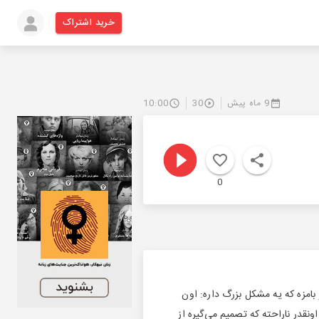
خرید اشتراک
9 ماه پیش
30
10:00
0
 بامزه که یه مشکل بزرگ داره: اون
ونقدر ناراحته که تصمیم می‌گیره از