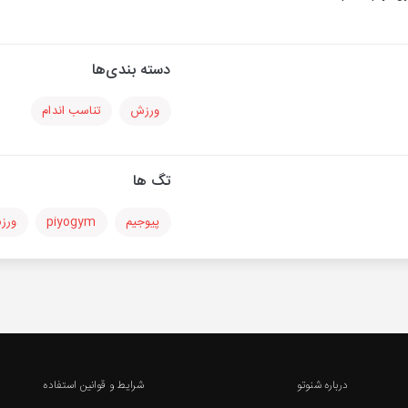
دسته بندی‌ها
ورزش
تناسب اندام
تگ ها
پیوجیم
piyogym
ورز
درباره شنوتو
شرایط و قوانین استفاده