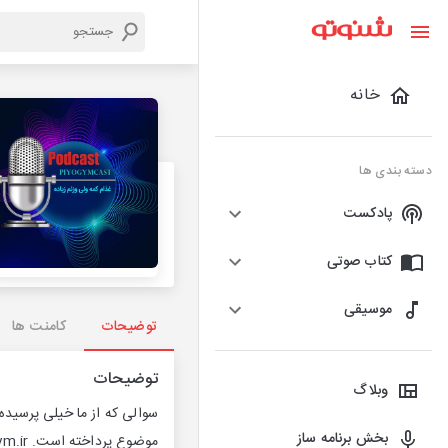
خانه
دسته بندی ها
پادکست
کتاب صوتی
موسیقی
توضیحات
کامنت ها
توضیحات
وبلاگ
سوالی که از ما خیلی پرسیده
بخش برنامه ساز
موضوع پرداخته است. https://piyogym.ir/