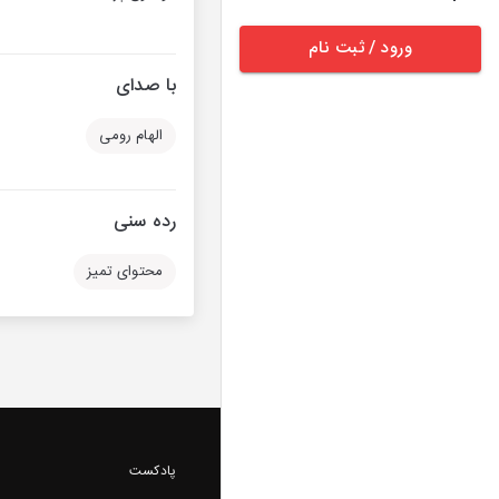
ورود / ثبت نام
با صدای
الهام رومی
رده سنی
محتوای تمیز
پادکست