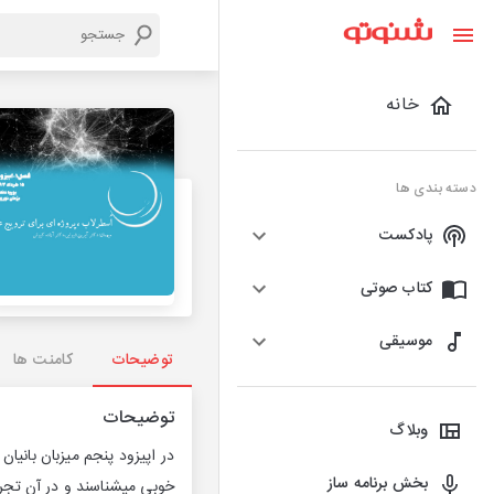
خانه
دسته بندی ها
پادکست
کتاب صوتی
موسیقی
توضیحات
کامنت ها
توضیحات
وبلاگ
در اپیزود پنجم میزبان بانیا
بخش برنامه ساز
خوبی میشناسند و در آن تجرب