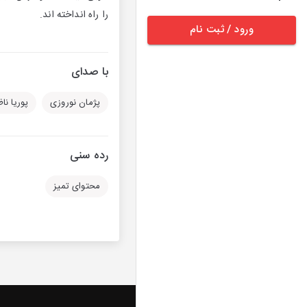
را راه انداخته اند.
ورود / ثبت نام
با صدای
پژمان نوروزی
پوریا نا
رده سنی
محتوای تمیز