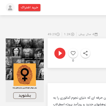
خرید اشتراک
4 سال پیش
1.2K
49:29
0
ن حرفه ای که دنیای نجوم آماتوری را به
پژوهشهای جدید و روزآمد پروژه اسطرلاب