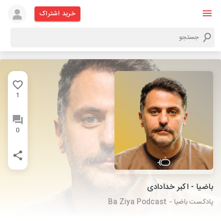
خرید اشتراک
1
0
باضیا - اکبر خدادادی
پادکست باضیا - Ba Ziya Podcast