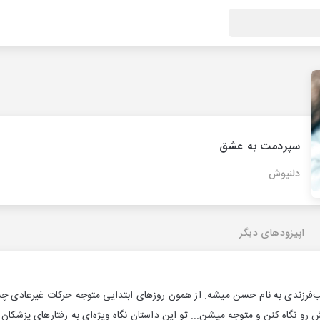
سپردمت به عشق
دلنیوش
اپیزودهای دیگر
ه صاحب‌فرزندی به نام حسن میشه. از همون روزهای ابتدایی متوجه حرکات غیر
رو نگاه کنن و متوجه میشن... تو این داستان نگاه ویژه‌ای به رفتارهای پزشکان با