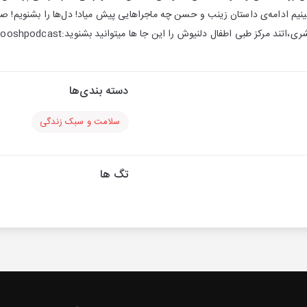
ببینیم ادامه‌ی داستان زینب و حسن چه ماجراهایی پیش میاد! دل‌ها را بشنویم! ص
کز طبی اطفال دلنیوش را این جا ها میتوانید بشنوید:https://zil.ink/delniooshpodcast
دسته بندی‌ها
سلامت و سبک زندگی
تگ ها