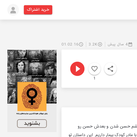
خرید اشتراک
4 سال پیش
3.2K
01:02:16
1
عادی چشم حسن شدن و بعدش حسن رو
 مادر کودک بیمار داریم. این داستان تو