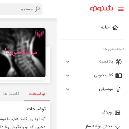
خانه
دسته بندی ها
پادکست
کتاب صوتی
موسیقی
توضیحات
کامنت ها
توضیحات
وبلاگ
آیدا یه روز کاملا عادی با
بخش برنامه ساز
عجیبی که تو زندگیش رخ داده