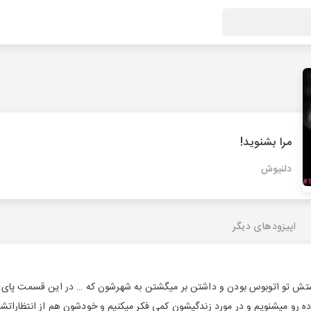
مرا بشنوید!
دلنیوش
اپیزودهای دیگر
 دوستش تو اتوبوس بودن و داشتن بر میگشتن به شهرشون که … در این قسمت پای 
 رو میشنویم و در مورد زندگیشون کمی فکر میکنیم و خودشون هم از انتظاراتشو