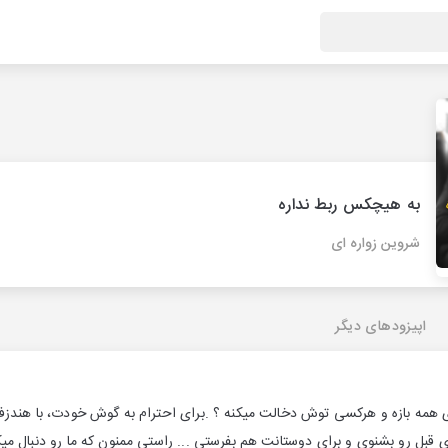
به هیچکس ربط نداره
شروین زواره ای
اپیزودهای دیگر
 همه بازه و هرکسی توش دخالت میکنه ؟ .برای احترام به گوش خودت، با هندز
بل رو بشنوی و برای دوستانت هم بفرستی ... راستی ممنون که ما رو دنبال میک