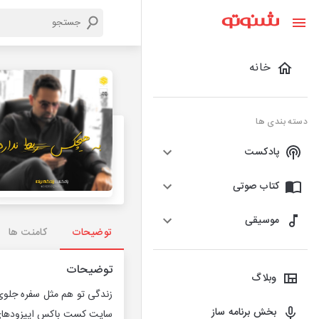
خانه
دسته بندی ها
پادکست
کتاب صوتی
موسیقی
توضیحات
کامنت ها
توضیحات
وبلاگ
زندگی تو هم مثل سفره جلوی
بخش برنامه ساز
سایت کست باکس اپیزودهای ق