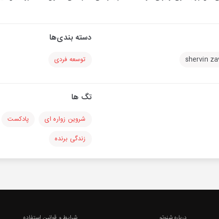
دسته بندی‌ها
shervin za
توسعه فردی
تگ ها
شروین زواره ای
پادکست
زندگی برنده
درباره شنوتو
شرایط و قوانین استفاده