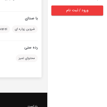
ورود / ثبت نام
با صدای
شروین زواره ای
varei
رده سنی
محتوای تمیز
پادکست