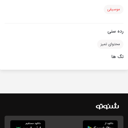
موسیقی
رده سنی
محتوای تمیز
تگ ها