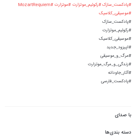
#پادکست_سازک
#رکوئیم_موتزارت
#موتزارت
#MozartRequiem
#موسیقی_کلاسیک
#پادکست_سازک
#رکوئیم_موتزارت
#موسیقی_کلاسیک
#اپیزود_جدید
#مرگ_و_موسیقی
#زندگی_و_مرگ_موتزارت
#آثار_جاودانه
#پادکست_فارسی
با صدای
دسته بندی‌ها