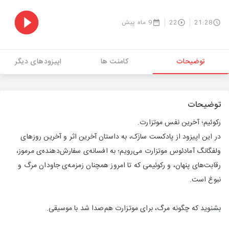
21:28
22
9 ماه پیش
توضیحات
کامنت ها
اپیزودهای دیگر
توضیحات
رکوئیم؛ آخرین نفس موتزارت.
در این اپیزود از پادکست سازَک، به داستان آخرین اثر و آخرین روزهای
ولفگانگ آمادئوس موتزارت می‌رویم؛ به افسانه‌ی سفارش‌دهنده‌ی مرموز،
رقابت‌های پنهان، و رکوئیمی که تا امروز همچنان زمزمه‌ی جاودان مرگ و
نبوغ است.
بشنوید که چگونه مرگ، برای موتزارت هم‌صدا شد با موسیقی.