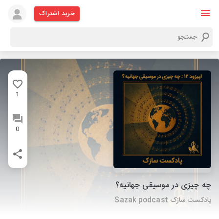
خرید اشتراک
1
0
چه چیزی در موسیقی جهانیه؟
پادکست سازک Sazak podcast