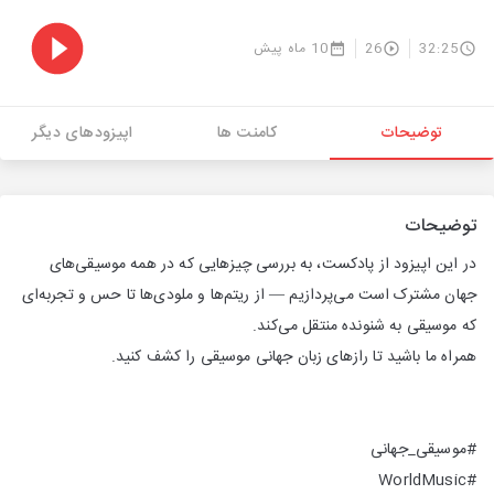
32:25
26
10 ماه پیش
توضیحات
کامنت ها
اپیزودهای دیگر
توضیحات
در این اپیزود از پادکست، به بررسی چیزهایی که در همه موسیقی‌های
جهان مشترک است می‌پردازیم — از ریتم‌ها و ملودی‌ها تا حس و تجربه‌ای
که موسیقی به شنونده منتقل می‌کند.
همراه ما باشید تا رازهای زبان جهانی موسیقی را کشف کنید.
#موسیقی_جهانی
#WorldMusic