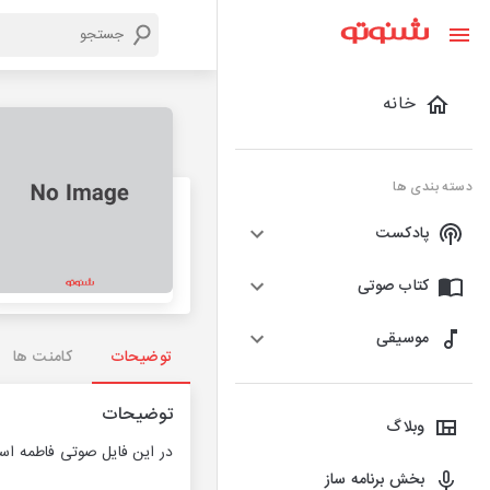
خانه
دسته بندی ها
پادکست
کتاب صوتی
موسیقی
توضیحات
کامنت ها
توضیحات
وبلاگ
در این فایل صوتی فاطمه اسا
بخش برنامه ساز