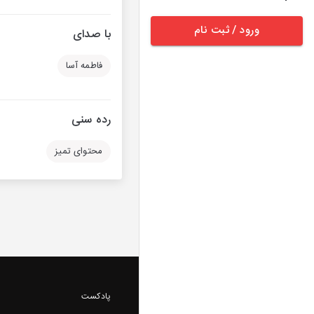
ورود / ثبت نام
با صدای
فاطمه آسا
رده سنی
محتوای تمیز
پادکست