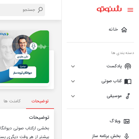
خانه
دسته بندی ها
پادکست
کتاب صوتی
موسیقی
توضیحات
کامنت ها
توضیحات
وبلاگ
بخشی ازکتاب صوتی دیوانگا
بخش برنامه ساز
بیشتر از هر وقت دیگری بست