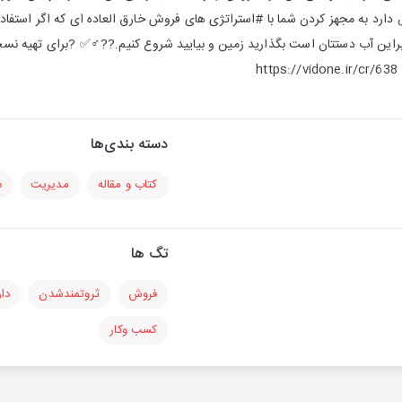
ارد به مجهز کردن شما با #استراتژی های فروش خارق العاده ای که اگر استفا
براین آب دستتان است بگذارید زمین و بیایید شروع کنیم.??‍♂️✅ ?برای تهیه نس
h
دسته بندی‌ها
کتاب و مقاله
مدیریت
د
تگ ها
فروش
ثروتمندشدن
دا
کسب وکار