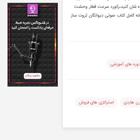
ده شان کنید،رکورد سرعت قطار وحشت
خه کامل کتاب صوتی دیوانگان ثروت ساز
وره های آموزشی
رن هاردی
استراتژی های فروش