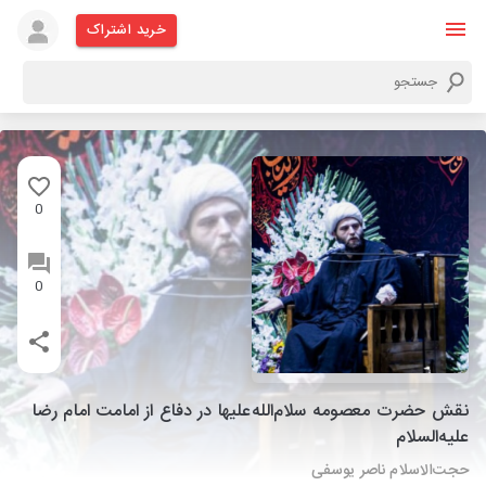
خرید اشتراک
0
0
نقش حضرت معصومه سلام‌الله‌علیها در دفاع از امامت امام رضا
علیه‌السلام
حجت‌الاسلام ناصر یوسفی