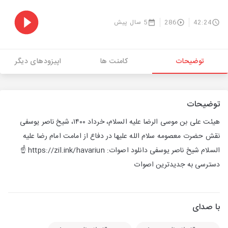
42:24
286
5 سال پیش
توضیحات
کامنت ها
اپیزودهای دیگر
توضیحات
هیئت علی بن موسی الرضا علیه السلام، خرداد ۱۴۰۰، شیخ ناصر یوسفی
نقش حضرت معصومه سلام الله علیها در دفاع از امامت امام رضا علیه
السلام شیخ ناصر یوسفی دانلود اصوات: https://zil.ink/havariun ☝️
دسترسی به جدیدترین اصوات ‌
با صدای