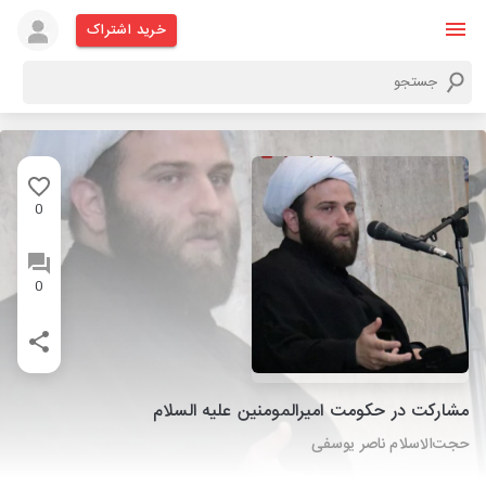
خرید اشتراک
0
0
مشارکت در حکومت امیرالمومنین علیه السلام
حجت‌الاسلام ناصر یوسفی