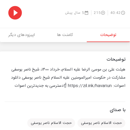
40:42
215
5 سال پیش
توضیحات
کامنت ها
اپیزودهای دیگر
توضیحات
هیئت علی بن موسی الرضا علیه السلام، خرداد ۱۴۰۰، شیخ ناصر یوسفی
مشارکت در حکومت امیرالمومنین علیه السلام شیخ ناصر یوسفی دانلود
اصوات: https://zil.ink/havariun ☝️دسترسی به جدیدترین اصوات ‌
با صدای
حجت الاسلام ناصر یوسفی
حجت الاسلام ناصر یوسفی