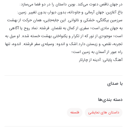
در جهان ناقص دعوت می‌کند. بوبن داستان را در دو فضا می‌سازد:
باغ آغازین: جهان آرمانی و جاودانه، بدون دیوار، بدون تغییر. زمین:
سرزمین بیگانگی، خشکی و ناتوانی. این جابه‌جایی، همان حرکت از بهشت
به جهان مادی است؛ سفری از کمال به نقصان. فرشته: نماد روح یا آگاهی
است؛ موجودی از نور که از تکرار و یکنواختی بهشت خسته شده. او میل به
تجربه، نقص، و زیستن دارد.اشک و اندوه: وسیله‌ی سفر فرشته. اندوه، تنها
راه عبور از آسمان به زمین است؛
آهنگ پایانی: آدینه از چارتار
با صدای
دسته بندی‌ها
داستان های نمایشی
فلسفه