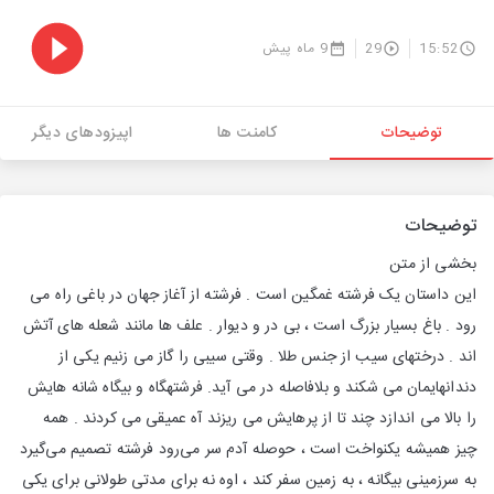
15:52
29
9 ماه پیش
توضیحات
کامنت ها
اپیزودهای دیگر
توضیحات
بخشی از متن
این داستان یک فرشته غمگین است . فرشته از آغاز جهان در باغی راه می
رود . باغ بسیار بزرگ است ، بی در و دیوار . علف ها مانند شعله های آتش
اند . درختهای سیب از جنس طلا . وقتی سیبی را گاز می زنیم یکی از
دندانهایمان می شکند و بلافاصله در می آید. فرشتهگاه و بیگاه شانه هایش
را بالا می اندازد چند تا از پرهایش می ریزند آه عمیقی می کردند . همه
چیز همیشه یکنواخت است ، حوصله آدم سر می‌رود فرشته تصمیم می‌گیرد
به سرزمینی بیگانه ، به زمین سفر کند ، اوه نه برای مدتی طولانی برای یکی