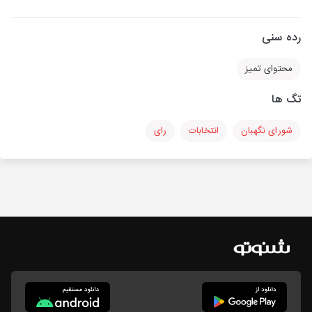
رده سنی
محتوای تمیز
تگ ها
شورای نگهبان
انتخابات
رای