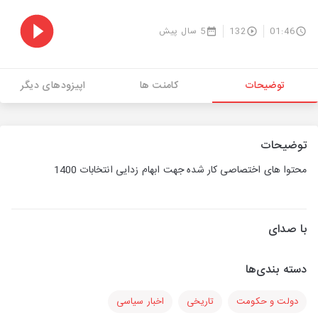
01:46
132
5 سال پیش
توضیحات
کامنت ها
اپیزودهای دیگر
توضیحات
محتوا های اختصاصی کار شده جهت ابهام زدایی انتخابات 1400
با صدای
دسته بندی‌ها
دولت و حکومت
تاریخی
اخبار سیاسی