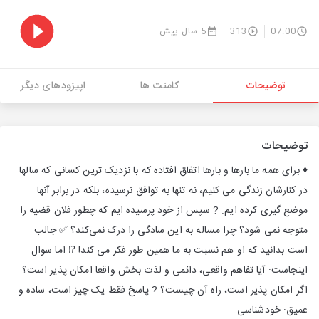
07:00
313
5 سال پیش
توضیحات
کامنت ها
اپیزودهای دیگر
توضیحات
♦️ برای همه ما بارها و بارها اتفاق افتاده که با نزدیک ترین کسانی که سالها
در کنارشان زندگی می کنیم، نه تنها به توافق نرسیده، بلکه در برابر آنها
موضع گیری کرده ایم. ? سپس از خود پرسیده ایم که چطور فلان قضیه را
متوجه نمی شود؟ چرا مساله به این سادگی را درک نمی‌کند؟ ✅ جالب
است بدانید که او هم نسبت به ما همین طور فکر می کند! ⁉️ اما سوال
اینجاست: آیا تفاهم واقعی، دائمی و لذت بخش واقعا امکان پذیر است؟
اگر امکان پذیر است، راه آن چیست؟ ? پاسخ فقط یک چیز است، ساده و
عمیق: خودشناسی