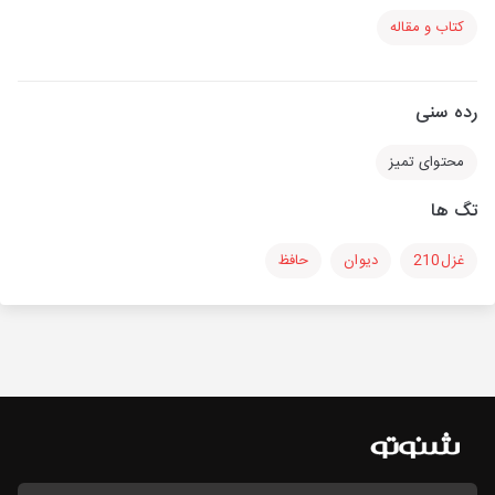
کتاب و مقاله
رده سنی
محتوای تمیز
تگ ها
غزل210
دیوان
حافظ