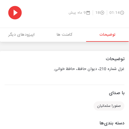
01:14
18
9 ماه پیش
توضیحات
کامنت ها
اپیزودهای دیگر
توضیحات
غزل شماره 210، دیوان حافظ، حافظ خوانی.
با صدای
صفورا سلمانیان
دسته بندی‌ها