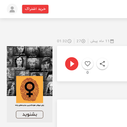
خرید اشتراک
11 ماه پیش
27
01:32
0