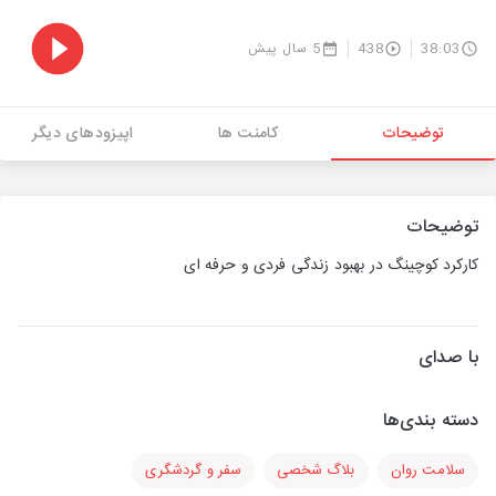
38:03
438
5 سال پیش
توضیحات
کامنت ها
اپیزودهای دیگر
توضیحات
کارکرد کوچینگ در بهبود زندگی فردی و حرفه ای
با صدای
دسته بندی‌ها
سلامت روان
بلاگ شخصی
سفر و گردشگری