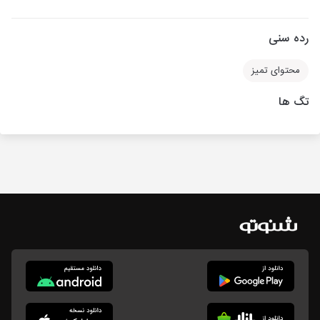
رده سنی
محتوای تمیز
تگ ها