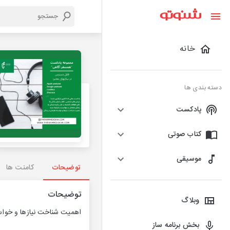
خانه
دسته بندی ها
پادکست
کتاب صوتی
موسیقی
توضیحات
کامنت ها
توضیحات
وبلاگ
اهمیت شناخت نیازها و خواس
بخش برنامه ساز