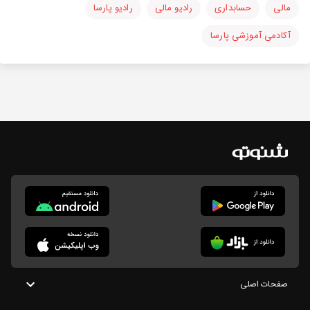
مالی
حسابداری
رادیو مالی
رادیو پارسا
آکادمی آموزشی پارسا
صفحات اصلی