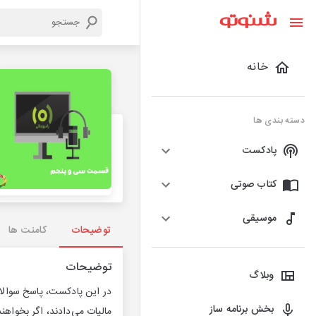
خانه
دسته بندی ها
پادکست
کتاب صوتی
موسیقی
توضیحات
کامنت ها
توضیحات
وبلاگ
در این پادکست، پاسخ سوالا
بخش برنامه ساز
مالیات می‌دادند، اگر بخواهن