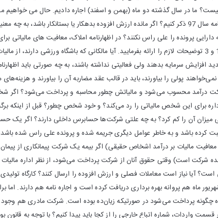
آیا باید این نکته را در اظهارنامه سال 97 ذکر کنیم؟ اگر مانده ارزش افزوده بدهکار یا بستان
 دارایی پرونده را علی راس نکنند؟ در اظهارنامه املاک، معافیت های مالیاتی بر
چقدر است. در مورد جدول 1 و 3 توضیحات لازم را ارائه بفرمایید. آیا مالکانی که باشگاه ورزشی دا
ید افزایش سرمایه بدهند ولی فعالیتی نداشته باشند، به چه صورتی باید اظهارنامه 
می‌خواهند پولی را بیاورند، باید در قالب عقد مضاربه آن را بیاورند و هزینه‌های
رکت درآمد محسوب می‌شود و مالیاتش چطور محاسبه و پرداخت می‌شود؟ اگر شخص
اداره برای این شخص مالیاتی را رد می‌کند؟ و خود شخص چطور؟ قبل از اینکه برگ
تی میزان آن را کم کرد؟ به چه علتی شرکت‌ها حسابرس داخلی دارند؟ اگر یک حساب
 ثبت کرده باشد و به خاطر عوامل دیگری جریمه شده و پرونده علی راس شده باشد،
افیت مالیات بر درآمد اشخاص حقیقی) اگر بیمه یک شرکت پیمانکاری از پیمان
ده شرکت است) وقتی حقوق آنان از شرکت پرداخت می‌شود، از نظر اداره مالیات 
هریور ماه هم پروانه بهره برداری دریافت کرده است و اجاره نامه هم دارند. اما ب
ه چگونه پرداخت می‌شود در صورتیکه زیان‌ده بوده است. شرکت مادری هم وجود دار