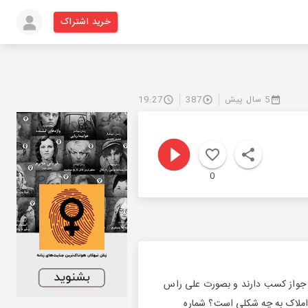
خرید اشتراک
5 سال پیش
387
19:27
0
ل جواز کسب دارند و بصورت علی راس
مد املاک به چه شکلی است؟ شماره