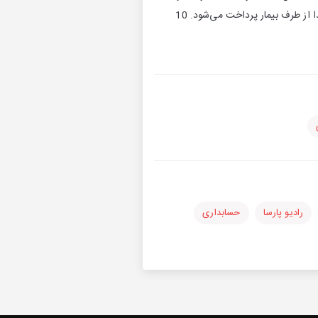
حق‌الزحمه یا حق‌العمل کاری پزشکان که به موجب دریافت وجه صورت حساب‌های ارسالی‌های به بیمه و یا نقدا از طرف بیمار پرداخت می‌شود. 10
رادیو پارسا
حسابداری