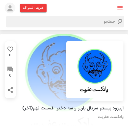
خرید اشتراک
0
0
اپیزود بیستم-سریال باربر و سه دختر- قسمت نهم(آخر)
پادکست عفریت