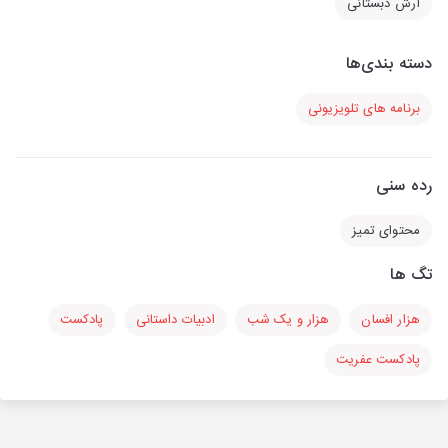
آرش دبستانی
دسته بندی‌ها
برنامه های تلویزیونی
رده سنی
محتوای تمیز
تگ ها
هزار افسان
هزار و یک شب
ادبیات داستانی
پادکست
پادکست عفریت