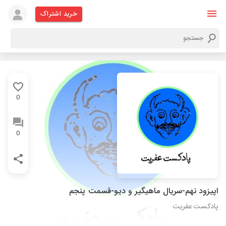
خرید اشتراک
0
0
اپیزود نهم-سریال ماهیگیر و دیو-قسمت پنجم
پادکست عفریت