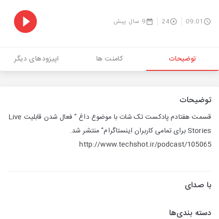
09:01
24
9 سال پیش
توضیحات
کامنت ها
اپیزودهای دیگر
توضیحات
قسمت هفتادم پادکست تک شات با موضوع داغ " فعال شدن قابلیت Live
Stories برای تمامی کاربران اینستاگرام" منتشر شد.
http://www.techshot.ir/podcast/105065
با صدای
دسته بندی‌ها