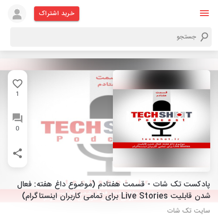
خرید اشتراک
1
0
پادکست تک شات - قسمت هفتادم (موضوع داغ هفته: فعال
شدن قابلیت Live Stories برای تمامی کاربران اینستاگرام)
سایت تک شات