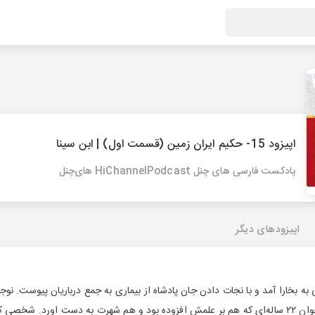
اپیزود 15- حکیم ایران زمین (قسمت اول) | ابن سینا
پادکست فارسی های چنل HiChannelPodcast های‌چنل
اپیزودهای دیگر