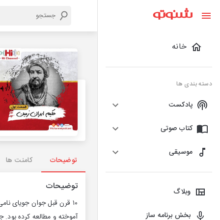
خانه
دسته بندی ها
پادکست
کتاب صوتی
موسیقی
توضیحات
کامنت ها
توضیحات
وبلاگ
بخش برنامه ساز