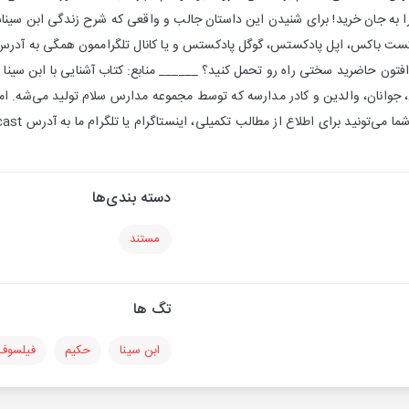
ا به جان خرید! برای شنیدن این داستان جالب و واقعی که شرح زندگی ابن سین
فتون حاضرید سختی راه رو تحمل کنید؟ ______ منابع: كتاب آشنایی با ابن سی
جوانان، والدین و کادر مدارسه که توسط مجموعه مدارس سلام تولید می‌شه. امی
ید برای اطلاع از مطالب تکمیلی، اینستاگرام یا تلگرام ما به آدرس hichannelpodcast رو دنبال کنید.
دسته بندی‌ها
مستند
تگ ها
ابن سینا
حکیم
فیلسوف