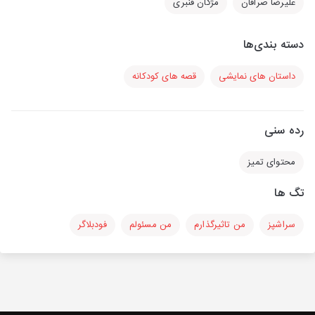
علیرضا صرافان
مژگان قنبری
دسته بندی‌ها
داستان های نمایشی
قصه های کودکانه
رده سنی
محتوای تمیز
تگ ها
سراشپز
من تاثیرگذارم
من مسئولم
فودبلاگر