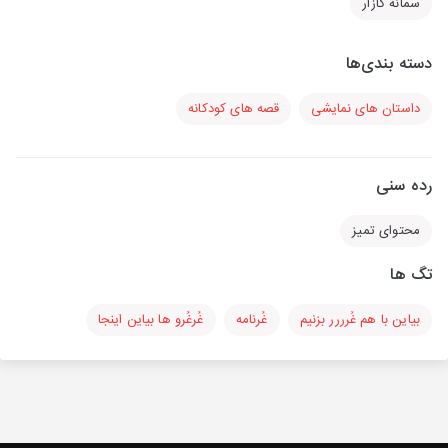
سمانه گازار
دسته بندی‌ها
داستان های نمایشی
قصه های کودکانه
رده سنی
محتوای تمیز
تگ ها
بیاین با هم غُرررر بزنیم
غُرنامه
غُرغُرو ها بیاین اینجا