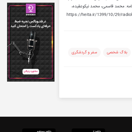
امه: محمد قاسمی، محمد نیکوعقیده،
بلاگ شخصی
سفر و گردشگری