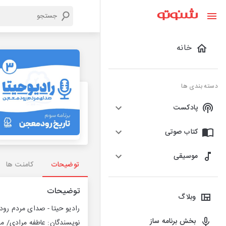
خانه
دسته بندی ها
پادکست
کتاب صوتی
موسیقی
توضیحات
کامنت ها
توضیحات
وبلاگ
رادیو حیتا - صدای مردم رود
بخش برنامه ساز
نویسندگان: عاطفه مرادی/ م