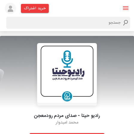
خرید اشتراک
رادیو حیتا - صدای مردم رودمعجن
محمد امیدوار