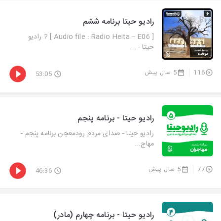
رادیو حیتا برنامه ششم
[ Audio file : Radio Heita – E06 ] ? رادیو
حیتا - ...
116
5 سال پیش
53:05
رادیو حیتا - برنامه پنجم
رادیو حیتا - صدای مردم رودمعجن برنامه پنجم -
مهاج...
77
5 سال پیش
46:36
رادیو حیتا - برنامه چهارم (مادر)