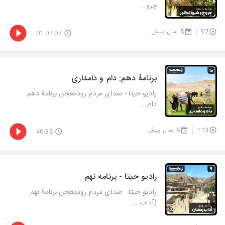
چرو...
97
5 سال پیش
01:07:07
برنامۀ دهم: دام و دامداری
رادیو حیتا - صدای مردم رودمعجن برنامۀ دهم:
دام ...
113
5 سال پیش
40:32
رادیو حیتا - برنامه نهم
رادیو حیتا - صدای مردم رودمعجن برنامۀ نهم
(آداب ...