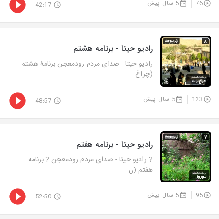
76
5 سال پیش
42:17
رادیو حیتا - برنامه هشتم
رادیو حیتا - صدای مردم رودمعجن برنامۀ هشتم
(چراغ...
123
5 سال پیش
48:57
رادیو حیتا - برنامه هفتم
? رادیو حیتا - صدای مردم رودمعجن ? برنامه
هفتم (ن...
95
5 سال پیش
52:50