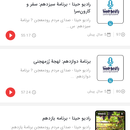
رادیو حیتا - برنامۀ سیزدهم: سفر و
کارون‌سرا
رادیو حیتا - صدای مردم رودمعجن ? برنامۀ
سیزدهم: س...
97
5 سال پیش
55:17
برنامۀ دوازدهم: لهجۀ رُزمهجنی
رادیو حیتا - صدای مردم رودمعجن ? برنامۀ
دوازدهم: ...
80
5 سال پیش
57:24
رادیو حیتا - برنامه یازدهم
رادیو حیتا - صدای مردم رودمعجن برنامۀ یازدهم: