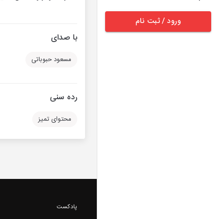
ورود / ثبت نام
با صدای
مسعود حبوباتی
رده سنی
محتوای تمیز
پادکست