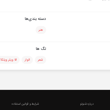
دسته بندی‌ها
هنر
تگ ها
شعر
الوار
الا ویلر ویلک
درباره شنوتو
شرایط و قوانین استفاده