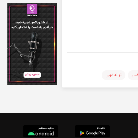
اکس
تزانه غزبی