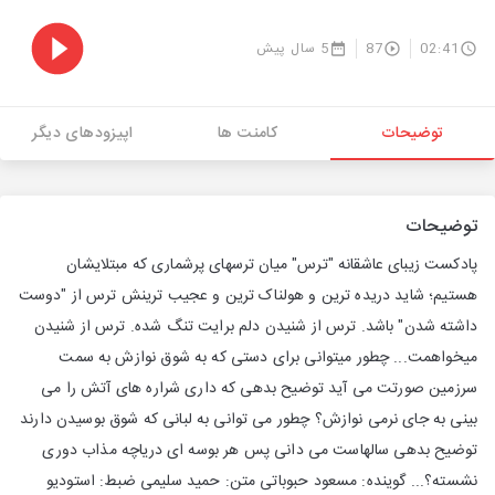
02:41
87
5 سال پیش
توضیحات
کامنت ها
اپیزودهای دیگر
توضیحات
پادکست زیبای عاشقانه "ترس" میان ترسهای پرشماری که مبتلایشان
هستیم؛ شاید دریده ترین و هولناک ترین و عجیب ترینش ترس از "دوست
داشته شدن" باشد. ترس از شنیدن دلم برایت تنگ شده. ترس از شنیدن
میخواهمت... چطور میتوانی برای دستی که به شوق نوازش به سمت
سرزمین صورتت می آید توضیح بدهی که داری شراره های آتش را می
بینی به جای نرمی نوازش؟ چطور می توانی به لبانی که شوق بوسیدن دارند
توضیح بدهی سالهاست می دانی پس هر بوسه ای دریاچه مذاب دوری
نشسته؟... گوینده: مسعود حبوباتی متن: حمید سلیمی ضبط: استودیو