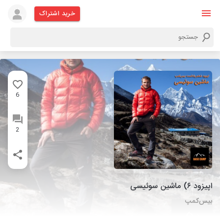
خرید اشتراک
6
2
اپیزود ۶) ماشین سوئیسی
بیس‌کمپ