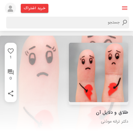
خرید اشتراک
1
0
طلاق و دلایل آن
دکتر ترانه موذنی