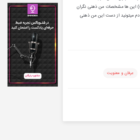
م)) این ها مشخصات من ذهنی نگران
ادم میتونید از دست این من ذهنی
عرفان و معنویت