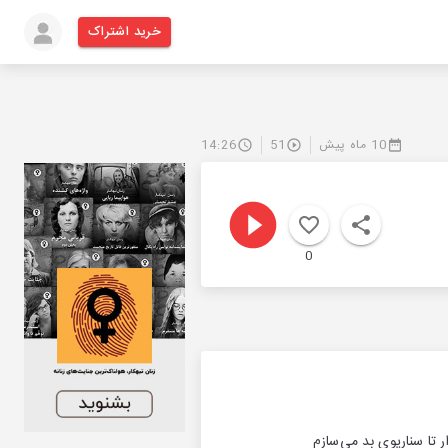
خرید اشتراک
10 ماه پیش
51
14:26
0
 تا سناریوی بد می‌سازم