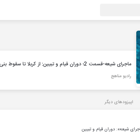
ماجرای شیعه-قسمت 2؛ دوران قیام و تبیین: از کربلا تا سقوط بنی امیه
رادیو مناهج
اپیزودهای دیگر
ای شیعه»: دوران قیام و تبیین