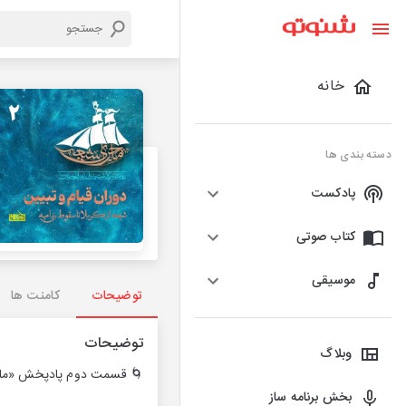
خانه
دسته بندی ها
پادکست
کتاب صوتی
موسیقی
توضیحات
کامنت ها
توضیحات
وبلاگ
🌀 قسمت دوم پادپخش «ماجر
بخش برنامه ساز