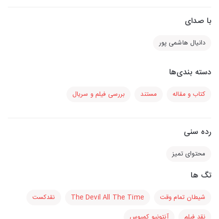
با صدای
دانیال هاشمی پور
دسته بندی‌ها
کتاب و مقاله
مستند
بررسی فیلم و سریال
رده سنی
محتوای تمیز
تگ ها
شیطان تمام وقت
The Devil All The Time
نقدکست
نقد فیلم
آنتونیو کمپوس