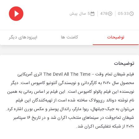
05:33
478
5 سال پیش
توضیحات
کامنت ها
اپیزودهای دیگر
توضیحات
فیلم شیطان تمام‌ وقت – The Devil All The Time اثری آمریکایی
محصول سال ۲۰۲۰ به کارگردانی و نویسندگی آنتونیو کامپوس است. دیگر
نویسنده این فیلم پائولو کامپوس است. این فیلم بر اساس رمانی به همین
نام نوشته دونالد ری‌پولاک ساخته شده است.از تهیه‌کنندگان این فیلم
می‌توان به جیک جیلنهال، ریوا مارکر، راندال پوستر و مکس بورن اشاره کرد.
شیطان تمام‌وقت در سینماهای منتخب اکران ‌شد و در تاریخ ۱۶ سپتامبر
۲۰۲۰ از شبکه نتفلیکس اکران شد.