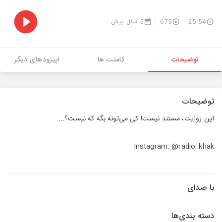
25:54
675
5 سال پیش
توضیحات
کامنت ها
اپیزودهای دیگر
توضیحات
این روایت، مستند نیست! کی می‌تونه بگه که نیست؟...
Instagram: @radio_khak
با صدای
دسته بندی‌ها