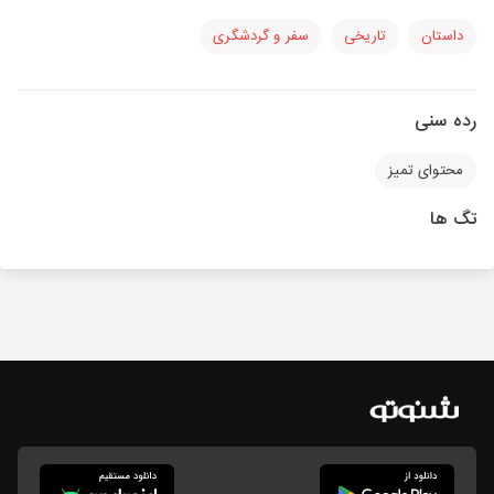
داستان
تاریخی
سفر و گردشگری
رده سنی
محتوای تمیز
تگ ها