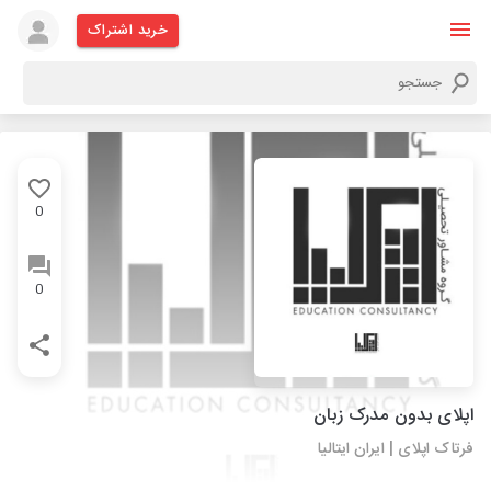
خرید اشتراک
0
0
اپلای بدون مدرک زبان
فرتاک اپلای | ایران ایتالیا