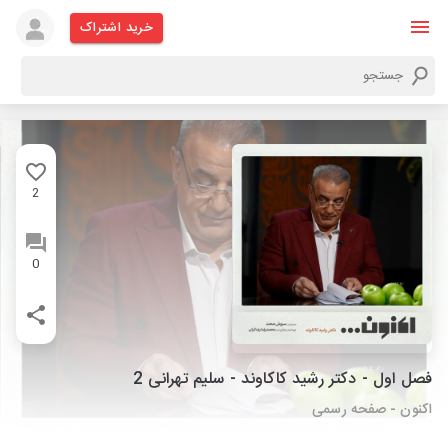
خرید اشتراک
2
0
فصل اول - دکتر رشید کاکاوند - سلیم تهرانی 2
اکنون - صفحه رسمی