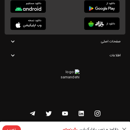
صفحات اصلی
اطلاعات
تمامی حقوق این وبسایت متعلق به شنوتو است
دانلود و نصب اپلیکیشن
نصب