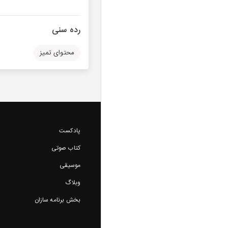
رده سنی
محتوای تمیز
پادکست
کتاب صوتی
موسیقی
وبلاگ
بخش برنامه سازان