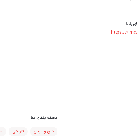
یی👇🏻
https://t.
دسته بندی‌ها
دین و عرفان
تاریخی
جا