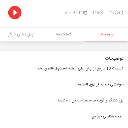
11:56
215
11 ماه پیش
توضیحات
کامنت ها
اپیزودهای دیگر
توضیحات
قسمت 10 تاریخ از زبان علی (علیه‌السلام): قاتلان عابد
خوانشی جدید از نهج البلاغه
پژوهشگر و گوینده: محمدحسین دانشوند
تیپ شناسی خوارج