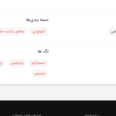
دسته بندی‌ها
نعی
تکنولوژی
مشاغل و آینده شغ
تگ ها
اینستاگرام
اپلیکیشن
پا
موسیقی
درباره شنوتو
شرایط و قوانین استفاده