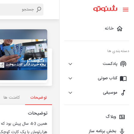
خانه
دسته بندی ها
پادکست
کتاب صوتی
موسیقی
توضیحات
کامنت ها
توضیحات
وبلاگ
بخش برنامه ساز
هزارتومان با یک کارت کوچک 