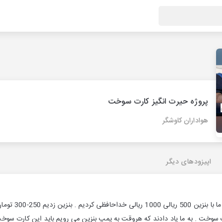
پروژه حیرت انگیز کارت سوخت
هواداران کاوشگر
اپیزودهای دیگر
سوخت . به ما یاد دادند که هروقت به پمپ بنزین می رویم باید این کارت سوخت 