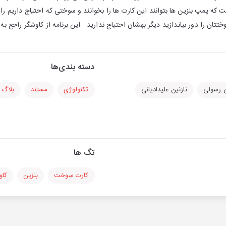
 پمپ بنزین ها بتوانند این کارت ها را بخوانند و سوختی که احتیاج داریم را در 
تتان را دور بیاندازید دیگر بهشان احتیاج ندارید . این برنامه از کاوشگر راجع ب
دسته بندی‌ها
رسولی
نازنین علیدادیانی
تکنولوژی
مستند
بلاگ
تگ ها
کارت سوخت
بنزین
کاو