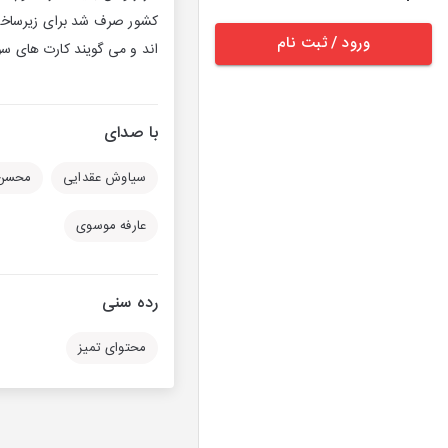
کشور صرف شد برای زیرساخت که
ورود / ثبت نام
اند و می گویند کارت های سوخ
با صدای
سیاوش عقدایی
محسن 
عارفه موسوی
رده سنی
محتوای تمیز