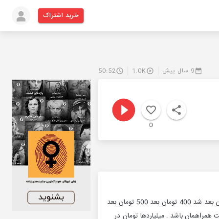
خرید اشتراک
9 سال پیش
1.0K
50:52
0
همین 3-4 سال پیش بود که ما با بنزین 500 ریالی 1000 ریالی خداحافظی کردیم . بنزین زدیم 250-300 تومان بعد شد 400 تومان بعد 500 تومان بعد
همراهمان باشد . میلیاردها تومان در