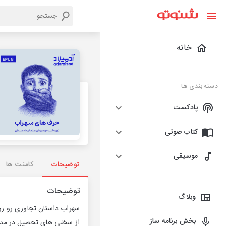
خانه
دسته بندی ها
پادکست
کتاب صوتی
موسیقی
توضیحات
کامنت ها
توضیحات
وبلاگ
سهراب داستان تجاوزی رو روایت میکنه که ز
بخش برنامه ساز
از سختی های تحصیل در مدرسه