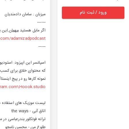
ورود / ثبت نام
میزبان : سامان دادمندیان
-------
اگر مایل هستید
مهمان
این پ
m.com/adamizadpodcast
------
اسپانسر این اپیزود: استودی
که محتوای خلاق برای کسب و
نمونه کارها رو در پیج اینستا
gram.com\Hoook.studio
لیست موزیک های استفاده شد
اتاق آبی - the ways
ترانه فولکلور بندرعباسی د
طلوع من - محسن نامجو