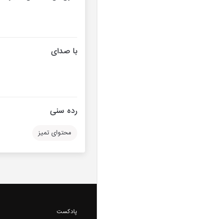
با صدای
رده سنی
محتوای تمیز
پادکست