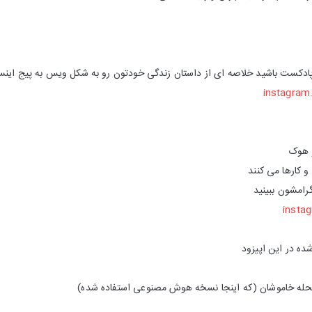
ادکست باشید خلاصه ای از داستان زندگی خودتون رو به شکل ویس به پیج اینستاگ
instagra
و هوک
 کارها می کنند
گرامشون ببینید
insta
ه در این اپیزود
ر محله خاموشان (که اینجا نسخه هوش مصنوعی استفاده شده)