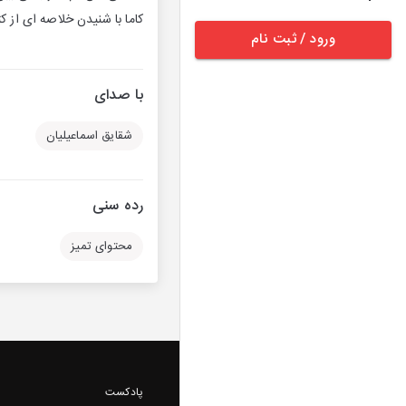
کاما با شنیدن خلاصه ای از 
ورود / ثبت نام
با صدای
شقایق اسماعیلیان
رده سنی
محتوای تمیز
پادکست