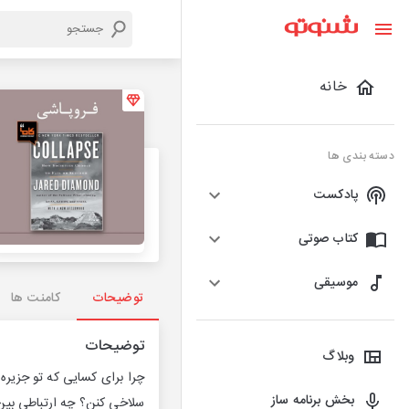
خانه
دسته بندی ها
پادکست
کتاب صوتی
موسیقی
توضیحات
کامنت ها
توضیحات
وبلاگ
چرا برای کسایی که تو جزیره
بخش برنامه ساز
سلاخی کنن؟ چه ارتباطی بین 