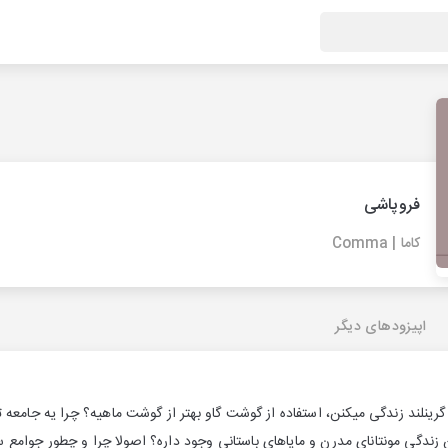
فروپاشی
کاما | Comma
اپیزودهای دیگر
 گرینلند زندگی میکنن، استفاده از گوشت گاو بهتر از گوشت ماهیه؟ چرا یه جامعه
زندگی مونتانای مدرن و مایا‌های باستانی وجود داره؟ اصولا چرا و چطور جوام