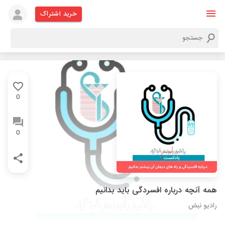
خرید اشتراک
0
0
همه آنچه درباره افسردگی باید بدانیم
رادیو نبض