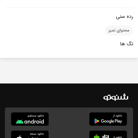
رده سنی
محتوای تمیز
تگ ها